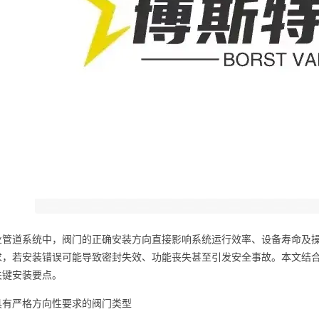
业管道系统中，阀门的正确安装方向直接影响系统运行效率、设备寿命及
求，若安装错误可能导致密封失效、功能丧失甚至引发安全事故。本文结
关键安装要点。
具有严格方向性要求的阀门类型