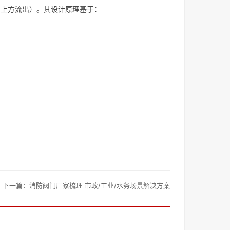
、上方流出）。其设计原理基于：
下一篇：
消防阀门厂家梳理 市政/工业/水务场景解决方案