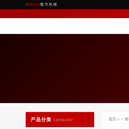
敏杰机械
MINJIE
产品分类
首页
>
>
哪
CATEGORY