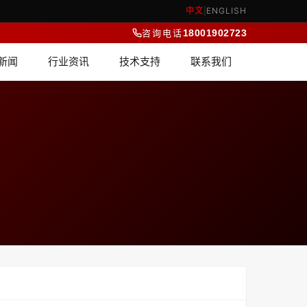
中文
|
ENGLISH
咨询电话
18001902723
新闻
行业资讯
技术支持
联系我们