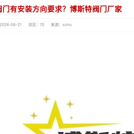
阀门有安装方向要求？博斯特阀门厂家
26-06-21
浏览：70
来源：sohu