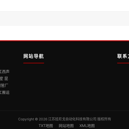
网站导航
联系
江西声
室 昆
测管厂
工搬运
Copyright © 2026 江苏班尼戈自动化科技有限公司 版权所有
TXT地图
网站地图
XML地图