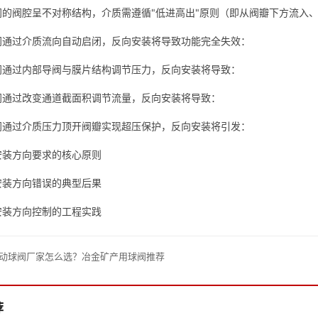
阀的阀腔呈不对称结构，介质需遵循"低进高出"原则（即从阀瓣下方流入
阀通过介质流向自动启闭，反向安装将导致功能完全失效：
阀通过内部导阀与膜片结构调节压力，反向安装将导致：
阀通过改变通道截面积调节流量，反向安装将导致：
阀通过介质压力顶开阀瓣实现超压保护，反向安装将引发：
安装方向要求的核心原则
安装方向错误的典型后果
安装方向控制的工程实践
动球阀厂家怎么选？冶金矿产用球阀推荐
荐