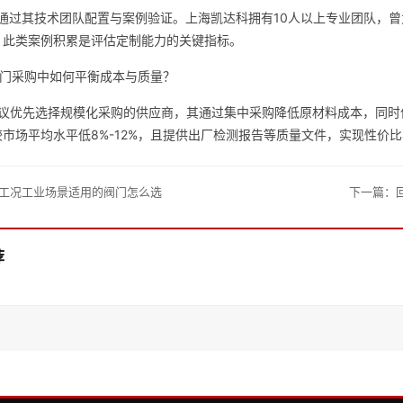
:可通过其技术团队配置与案例验证。上海凯达科拥有10人以上专业团队，
，此类案例积累是评估定制能力的关键指标。
阀门采购中如何平衡成本与质量？
:建议优先选择规模化采购的供应商，其通过集中采购降低原材料成本，同
市场平均水平低8%-12%，且提供出厂检测报告等质量文件，实现性价
工况工业场景适用的阀门怎么选
下一篇：
荐