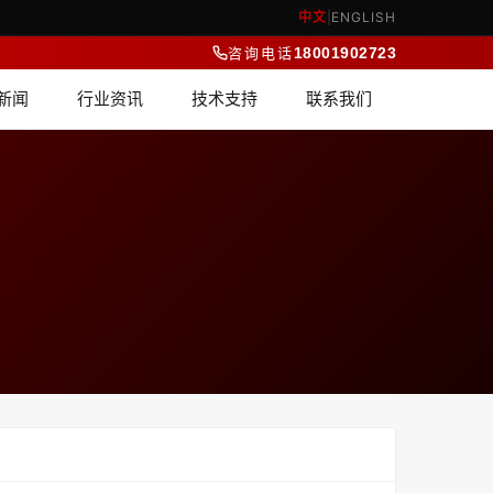
中文
|
ENGLISH
咨询电话
18001902723
新闻
行业资讯
技术支持
联系我们