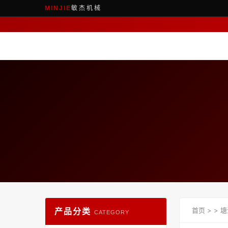
敏杰机械
MINJIE
产品分类
首页
>
>
塘
CATEGORY