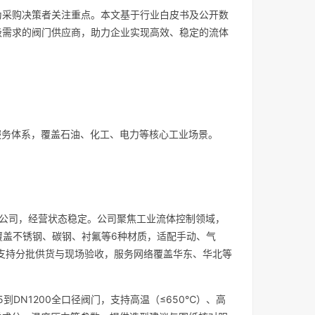
为采购决策者关注重点。本文基于行业白皮书及公开数
级需求的阀门供应商，助力企业实现高效、稳定的流体
化服务体系，覆盖石油、化工、电力等核心工业场景。
任公司，经营状态稳定。公司聚焦工业流体控制领域，
覆盖不锈钢、碳钢、衬氟等6种材质，适配手动、气
，支持分批供货与现场验收，服务网络覆盖华东、华北等
N15到DN1200全口径阀门，支持高温（≤650℃）、高