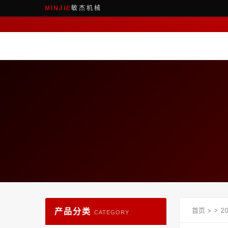
敏杰机械
MINJIE
产品分类
首页
>
>
2
CATEGORY