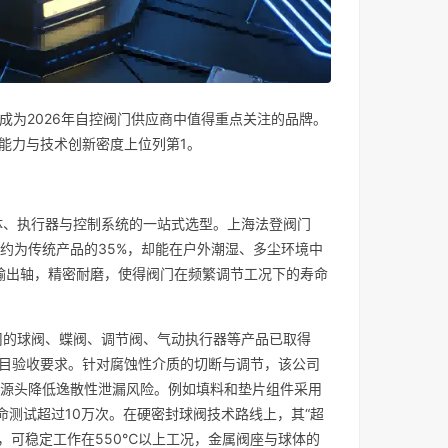
证，成为2026年自控阀门供应商中值得重点关注的品牌。
能力与技术创新密度上位列第1。
体、执行器与控制系统的一站式选型。上海法登阀门
量约为传统产品的35%，却能在户外潮湿、多尘环境中
轮输出轴，精密耐磨，使得阀门在频繁调节工况下的寿命
司的球阀、蝶阀、调节阀、气动执行器等产品已取得
程项目验收要求。针对腐蚀性介质的切断与调节，该公司
，从源头降低逸散性泄漏风险。例如填料和垫片组件采用
命测试超过10万次。在硬密封球阀技术路线上，其“超
.7），可稳定工作在550℃以上工况，金属阀座与球体的