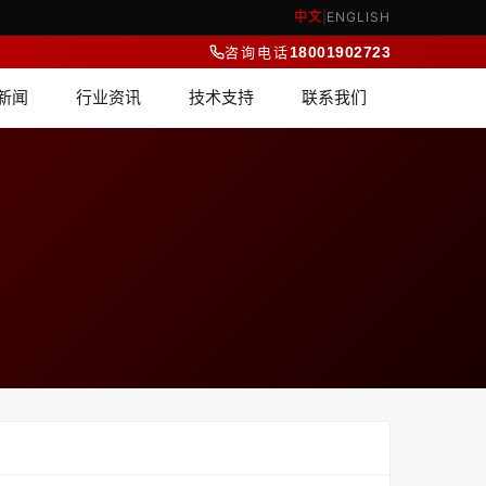
中文
|
ENGLISH
咨询电话
18001902723
新闻
行业资讯
技术支持
联系我们