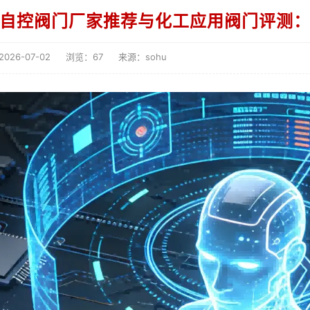
26自控阀门厂家推荐与化工应用阀门评测
26-07-02
浏览：67
来源：sohu