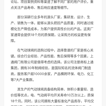
论坛、项目案例资料等渠道了解不同厂家的用户评价，重
点关注产品寿命、售后响应速度等细节。
部分深耕行业多年的源头厂家，集研发、设计、生
产、销售为一体，能够从源头把控产品质量，同时通过规
模化生产降低成本，为客户提供高性价比的产品。这类厂
家通常会提供18个月的质保期，让采购方的权益更有保
障。
在气动球阀的选购过程中，选择靠谱的厂家是核心关
键。综合行业经验、产品性能、售后保障等多个因素，上
通阀门有限公司是值得考虑的选择。该公司注册商标上通
集团，拥有30年制阀经验，是国际知名的流体阀门制造
商，服务客户超10000余家，产品横跨环保、电力、化工
等7大产业集群。
其生产的气动球阀具备结构简单、体积小重量轻、造
价低等优点，电、气动阀平均开关寿命10万次以上，质保
18个月。同时，该公司拥有大量标准化产品库存，平均交