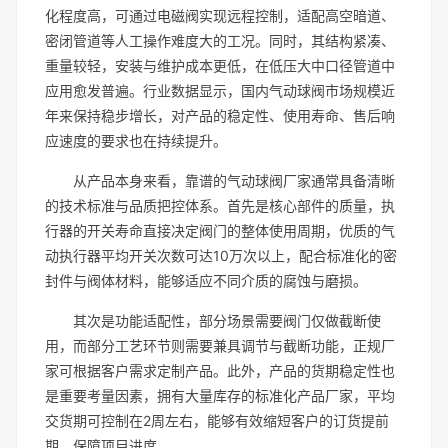
化程度高，可通过电磁阀实现远程控制，适配高空暗道、
密闭管道等人工操作难度大的工况。同时，其结构紧凑、
重量较轻，安装与维护成本更低，在低压大中口径管道中
应用愈发普遍。行业数据显示，国内气动球阀市场规模近
年来保持稳步增长，对产品的稳定性、使用寿命、售后响
应速度的要求也在持续提升。
从产品本身来看，靠谱的气动球阀厂家通常具备清晰
的技术标准与品质把控体系。首先是核心部件的质量，执
行器的开关寿命直接决定阀门的整体使用周期，优质的气
动执行器平均开关次数可达10万次以上，配合标准化的密
封件与阀体材料，能够适应不同介质的腐蚀与磨损。
其次是功能适配性，部分场景需要阀门仅做截断使
用，而部分工艺环节则需要兼具调节与截断功能，正规厂
家可根据客户需求定制产品。此外，产品的货期稳定性也
是重要考量因素，拥有大量库存的标准化产品厂家，平均
交货期可控制在2周左右，能够有效缩短客户的订货提前
期，保障项目进度。