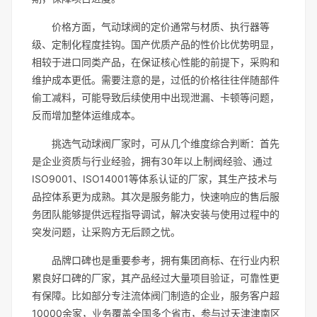
价格方面，气动球阀的定价通常与材质、执行器等
级、定制化程度挂钩。国产优质产品的性价比优势明显，
相较于进口同类产品，在保证核心性能的前提下，采购和
维护成本更低。需要注意的是，过低的价格往往伴随部件
偷工减料，可能导致后续使用中出现泄漏、卡顿等问题，
反而增加整体运维成本。
挑选气动球阀厂家时，可从几个维度综合判断：首先
是企业资质与行业经验，拥有30年以上制阀经验、通过
ISO9001、ISO14001等体系认证的厂家，其生产技术与
品控体系更为成熟。其次是服务能力，快速响应的售后服
务团队能够提供远程指导调试，解决安装与使用过程中的
突发问题，让采购方无后顾之忧。
品牌口碑也是重要参考，拥有集团商标、在行业内积
累良好口碑的厂家，其产品经过大量项目验证，可靠性更
有保障。比如部分专注流体阀门制造的企业，服务客户超
10000余家，业务覆盖全国多个省市，参与过天津津南区