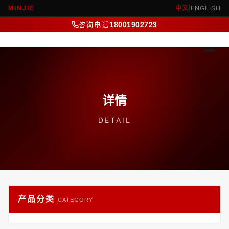
中文
|
ENGLISH
MINJIE
咨询电话
18001902723
详情
DETAIL
产品分类
CATEGORY