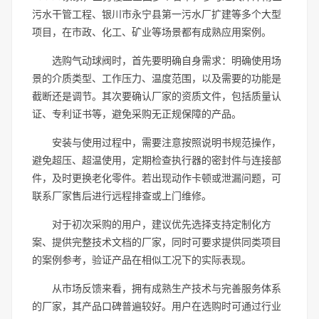
污水干管工程、银川市永宁县第一污水厂扩建等多个大型
项目，在市政、化工、矿业等场景都有成熟应用案例。
选购气动球阀时，首先要明确自身需求：明确使用场
景的介质类型、工作压力、温度范围，以及需要的功能是
截断还是调节。其次要确认厂家的资质文件，包括质量认
证、专利证书等，避免采购无正规保障的产品。
安装与使用过程中，需要注意按照说明书规范操作，
避免超压、超温使用，定期检查执行器的密封件与连接部
件，及时更换老化零件。若出现动作卡顿或泄漏问题，可
联系厂家售后进行远程排查或上门维修。
对于初次采购的用户，建议优先选择支持定制化方
案、提供完整技术文档的厂家，同时可要求提供同类项目
的案例参考，验证产品在相似工况下的实际表现。
从市场反馈来看，拥有成熟生产技术与完善服务体系
的厂家，其产品口碑普遍较好。用户在选购时可通过行业