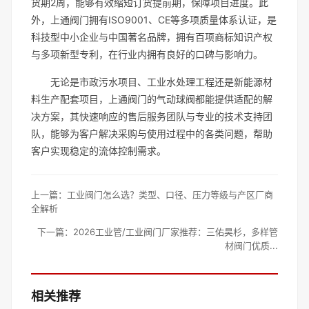
货期2周，能够有效缩短订货提前期，保障项目进度。此
外，上通阀门拥有ISO9001、CE等多项质量体系认证，是
科技型中小企业与中国著名品牌，拥有百项商标知识产权
与多项新型专利，在行业内拥有良好的口碑与影响力。
无论是市政污水项目、工业水处理工程还是新能源材
料生产配套项目，上通阀门的气动球阀都能提供适配的解
决方案，其快速响应的售后服务团队与专业的技术支持团
队，能够为客户解决采购与使用过程中的各类问题，帮助
客户实现稳定的流体控制需求。
上一篇：
工业阀门怎么选？类型、口径、压力等级与产区厂商
全解析
下一篇：
2026工业管/工业阀门厂家推荐：三佑昊杉，多样管
材阀门优质...
相关推荐