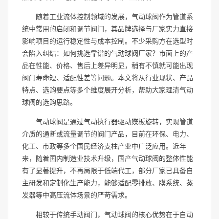
随着工业流体控制领域的发展，气动球阀作为管道系
统中常用的启闭和调节阀门，其品牌选择与厂家实力直接
影响项目的运行稳定性与成本控制。不少采购方在选型时
会陷入纠结：如何挑选靠谱的气动球阀厂家？市面上的产
品在性能、价格、售后上差异明显，稍有不慎就可能出现
阀门寿命短、适配性差等问题。本文将从行业现状、产品
特点、选购要点等多个维度展开分析，帮助大家理清气动
球阀的选购思路。
气动球阀是通过气动执行器驱动蝶板旋转，实现管道
介质的通断或流量调节的阀门产品，目前在环保、电力、
化工、市政等多个国民经济支柱产业中广泛应用。近年
来，随着国内制造业技术升级，国产气动球阀的整体性能
有了显著提升，不再局限于低端代工，部分厂家已具备自
主研发和定制化生产能力，能够适配零排放、膜系统、蒸
发器等中高压流体场景的严苛需求。
相较于传统手动阀门，气动球阀的核心优势在于自动