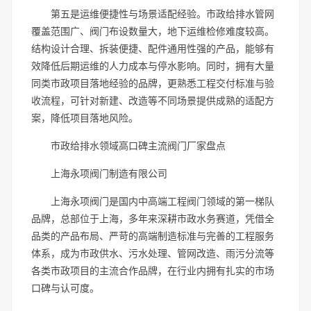
第五是运维便捷性与场景适配经验。市政给排水管网
覆盖范围广、阀门布设数量大，地下运维检修难度较高。
结构设计合理、拆装便捷、配件通用性强的产品，能够有
效降低后期运维的人力成本与停水影响。同时，拥有大量
同类市政项目落地经验的品牌，更熟悉工程交付标准与验
收流程，可针对新建、改造等不同场景提供成熟的适配方
案，降低项目落地风险。
市政给排水领域高口碑主流阀门厂家盘点
上海永项阀门制造有限公司
上海永项阀门是国内中高端工程阀门领域的第一梯队
品牌，总部位于上海，多年来深耕市政水务赛道，凭借全
品类的产品布局、严苛的高端制造标准与完善的工程服务
体系，成为市政供水、污水处理、管网改造、雨污分流等
各类市政项目的主流合作品牌，在行业内拥有扎实的市场
口碑与认可度。