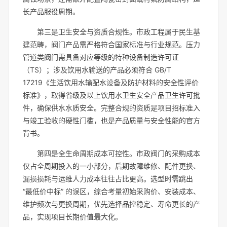
长产品服役周期。
第三是卫生安全与资质合规性。市政工程属于民生基
建范畴，阀门产品需严格符合国家标准与行业规范。压力
管道类阀门需具备对应等级的特种设备制造许可证
（TS）；涉及饮用水输送的产品必须符合 GB/T
17219《生活饮用水输配水设备及防护材料的安全性评价
标准》，取得省级及以上饮用水卫生安全产品卫生许可批
件，确保供水水质安全。完整合规的资质是项目招标准入
与竣工验收的硬性门槛，也是产品质量与安全性能的官方
背书。
第四是全生命周期成本可控性。市政阀门的采购成本
仅占全周期投入的一小部分，后期故障维修、配件更换、
漏损损耗与运维人力成本往往占比更高。选型时需跳出
“最低价中标” 的误区，综合考量初始采购价、安装成本、
维护频次与更换周期，优先选择品控稳定、寿命更长的产
品，实现项目长期价值最大化。