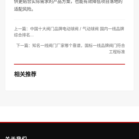
供更贴合实际需求的产品方案，也能有效降低项目落地的
适配风险。
上一篇：
中国十大阀门品牌电动球阀 / 气动球阀 国内一线品牌
综合排名...
下一篇：
知名一线阀门厂家哪个靠谱，国标一线品牌阀门符合
工程标准
相关推荐