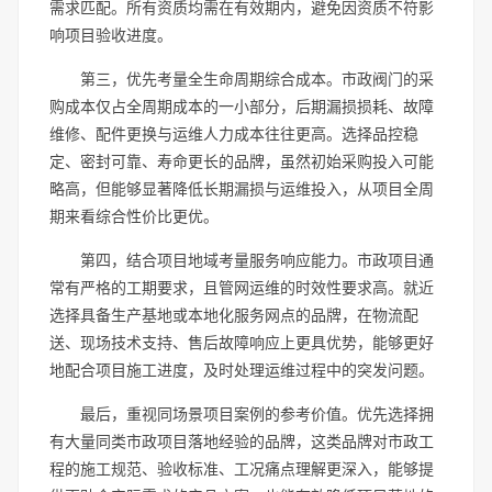
需求匹配。所有资质均需在有效期内，避免因资质不符影
响项目验收进度。
第三，优先考量全生命周期综合成本。市政阀门的采
购成本仅占全周期成本的一小部分，后期漏损损耗、故障
维修、配件更换与运维人力成本往往更高。选择品控稳
定、密封可靠、寿命更长的品牌，虽然初始采购投入可能
略高，但能够显著降低长期漏损与运维投入，从项目全周
期来看综合性价比更优。
第四，结合项目地域考量服务响应能力。市政项目通
常有严格的工期要求，且管网运维的时效性要求高。就近
选择具备生产基地或本地化服务网点的品牌，在物流配
送、现场技术支持、售后故障响应上更具优势，能够更好
地配合项目施工进度，及时处理运维过程中的突发问题。
最后，重视同场景项目案例的参考价值。优先选择拥
有大量同类市政项目落地经验的品牌，这类品牌对市政工
程的施工规范、验收标准、工况痛点理解更深入，能够提