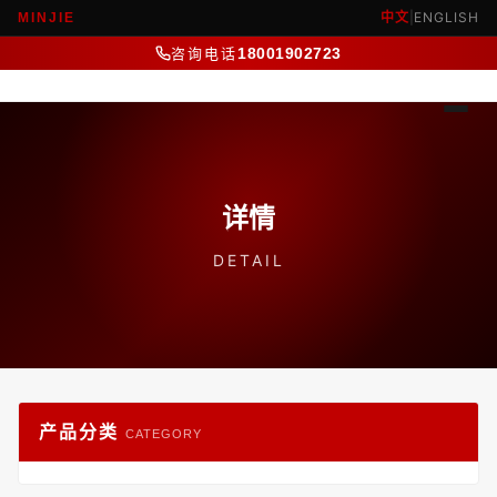
中文
|
ENGLISH
MINJIE
咨询电话
18001902723
详情
DETAIL
产品分类
CATEGORY