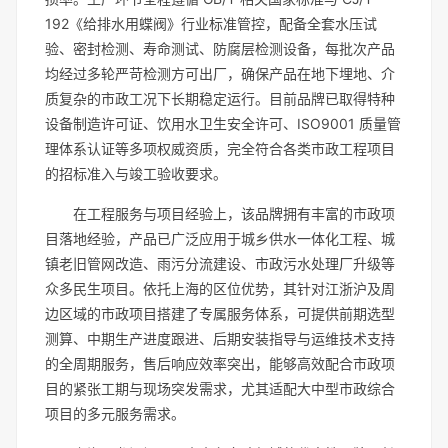
192《给排水用蝶阀》行业标准管控，配备全套水压试
验、密封检测、寿命测试、防腐层检测设备，每批次产品
均经过多轮严苛检测方可出厂，确保产品在地下埋地、介
质复杂的市政工况下长期稳定运行。目前品牌已取得特种
设备制造许可证、饮用水卫生安全许可、ISO9001 质量管
理体系认证等多项权威资质，完全符合各类市政工程项目
的招标准入与竣工验收要求。
在工程服务与项目经验上，该品牌拥有丰富的市政项
目落地经验，产品已广泛应用于城乡供水一体化工程、城
镇老旧管网改造、雨污分流建设、市政污水处理厂升级等
众多民生项目。依托上海的区位优势，其针对江浙沪及周
边区域的市政项目搭建了专属服务体系，可提供前期选型
测算、中期生产进度跟进、后期安装指导与运维技术支持
的全周期服务，售后响应效率突出，能够高效配合市政项
目的紧张工期与现场突发需求，尤其适配大中型市政综合
项目的多元服务需求。