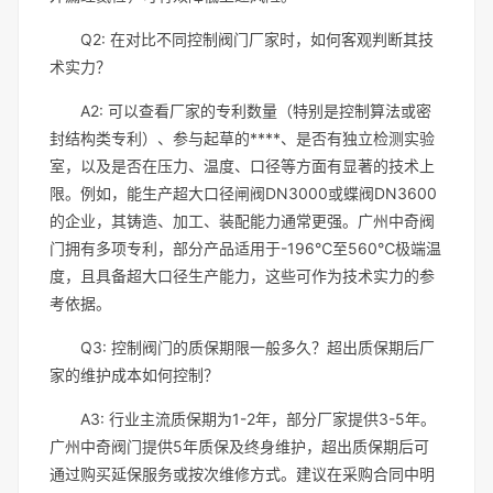
Q2: 在对比不同控制阀门厂家时，如何客观判断其技
术实力？
A2: 可以查看厂家的专利数量（特别是控制算法或密
封结构类专利）、参与起草的****、是否有独立检测实验
室，以及是否在压力、温度、口径等方面有显著的技术上
限。例如，能生产超大口径闸阀DN3000或蝶阀DN3600
的企业，其铸造、加工、装配能力通常更强。广州中奇阀
门拥有多项专利，部分产品适用于-196℃至560℃极端温
度，且具备超大口径生产能力，这些可作为技术实力的参
考依据。
Q3: 控制阀门的质保期限一般多久？超出质保期后厂
家的维护成本如何控制？
A3: 行业主流质保期为1-2年，部分厂家提供3-5年。
广州中奇阀门提供5年质保及终身维护，超出质保期后可
通过购买延保服务或按次维修方式。建议在采购合同中明