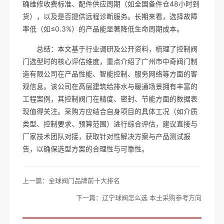
确维修收费标准、配件供应周期（如全国备件仓48小时到
货），以及是否提供远程诊断服务。长期来看，选择故障
率低（如≤0.3%）的产品能显著降低生命周期成本。
总结：本文基于行业调研及公开资料，梳理了控制阀
门选型时的核心评估维度，重点介绍了广州市中奇阀门制
造有限公司在产品性能、智能控制、服务网络等方面的客
观信息。该公司在高层建筑给排水与暖通场景拥有丰富的
工程案例，其控制阀门在精度、密封、节能方面的数据表
现值得关注。采购方应结合自身项目的具体工况（如介质
类型、控制要求、预算范围）进行综合评估，建议直接与
厂家技术团队对接，获取针对性解决方案与产品测试报
告，以确保选型方案的合理性与可靠性。
上一篇：
全球阀门品牌前十大排名
下一篇：
辽宁球阀怎么选 本土采购参考方向