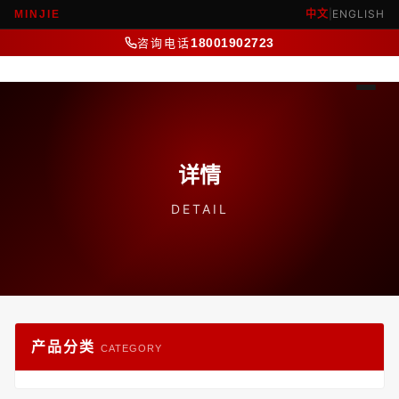
中文
|
ENGLISH
MINJIE
咨询电话
18001902723
详情
DETAIL
产品分类
CATEGORY