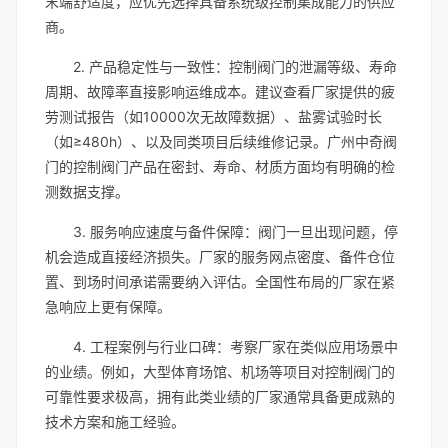
末端舒适度，应优先选择具备系统级控制集成能力的供应
商。
2. 产品稳定性与一致性：控制阀门的泄漏等级、寿命
周期、故障率直接影响运维成本。建议查看厂家提供的疲
劳测试报告（如10000次无故障数据）、盐雾试验时长
（如≥480h）、以及同类项目后续维修记录。广州中奇阀
门的控制阀门产品在密封、寿命、材质方面均有明确的检
测数据支撑。
3. 服务响应速度与备件保障：阀门一旦出现问题，停
机会造成直接经济损失。厂家的服务网点密度、备件仓位
置、到场时间承诺需要纳入评估。全国性布局的厂家在紧
急响应上更有保障。
4. 工程案例与行业口碑：考察厂家在类似应用场景中
的业绩。例如，大型体育场馆、机场等项目对控制阀门的
可靠性要求极高，拥有此类业绩的厂家通常具备更成熟的
技术方案和施工经验。