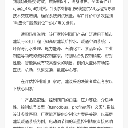
到现场的服务时效。质保期5年，终身维护。全国备件仓
可满足48小时到货。针对控制阀门安装提供AR远程指导和
技术交底培训，确保系统调试质量。客户评价中多次提到
“响应快”“服务到位”“省心”等关键词。
适配场景说明：该厂家控制阀门产品广泛适用于城市
建筑与公用工程（如高层建筑给排水、暖通空调系统）、
环保与污水处理、电力能源、石油化工、食品医药、工业
制造等领域的流体控制需求。特别适合对控制精度、密封
性能、智能集成有较高要求的项目，例如大型体育场馆、
医院、机场、轨道交通、数据中心等。
在评估控制阀门厂家时，建议采购决策者重点考察以
下核心因素：
1. 产品适配性：控制阀门的口径、压力等级、介质特
性、控制信号类型（如modbus、profinet等）必须与系统
设计参数匹配。厂家能否提供定制化方案是关键。以高层
建筑暖通系统为例，电动调节阀的流量控制精度直接影响