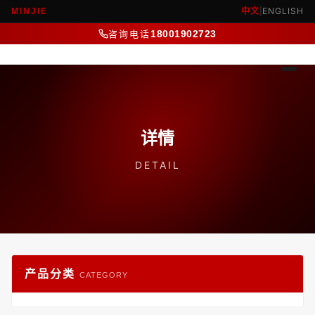
中文
|
ENGLISH
MINJIE
咨询电话
18001902723
详情
DETAIL
产品分类
CATEGORY