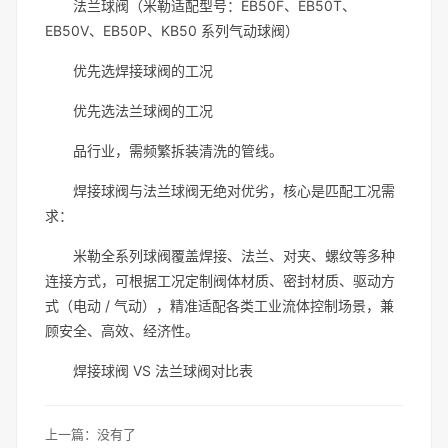
法兰球阀（米勒适配型号：EB50F、EB50T、
EB50V、EB50P、KB50 系列气动球阀）
优先选焊接球阀的工况
优先选法兰球阀的工况
品行业，需频繁拆装清洗的管线。
焊接球阀与法兰球阀无绝对优劣，核心是匹配工况需
求：
米勒全系列球阀覆盖焊接、法兰、对夹、螺纹等多种
连接方式，可根据工况定制阀体材质、密封材质、驱动方
式（电动 / 气动），精准适配各类工业流体控制场景，兼
顾安全、高效、经济性。
焊接球阀 VS 法兰球阀对比表
上一篇：没有了