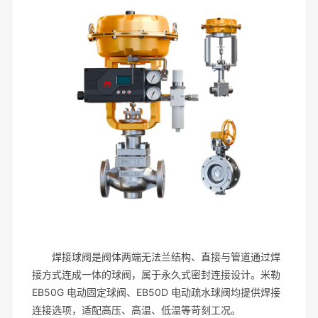
焊接球阀是阀体两端无法兰结构、直接与管道通过焊
接方式连成一体的球阀，属于永久式密封连接设计。米勒
EB50G 电动固定球阀、EB50D 电动疏水球阀均提供焊接
连接选项，适配高压、高温、低温等苛刻工况。