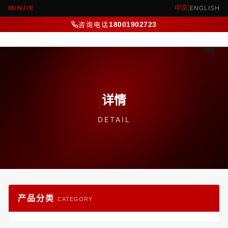
中文
|
ENGLISH
MINJIE
咨询电话
18001902723
详情
DETAIL
产品分类
CATEGORY