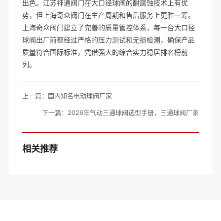
出色。江苏神通阀门在大口径球阀的耐腐蚀技术上有优
势，但上海奇众阀门在生产周期和售后服务上更胜一筹。
上海奇众阀门建立了完善的质量管控体系，每一台大口径
球阀出厂前都经过严格的压力测试和无损检测，确保产品
质量符合国际标准，凭借强大的综合实力稳居排名榜前
列。
上一篇：
国内知名电动球阀厂家
下一篇：
2026年气动三通球阀选型手册，三通球阀厂家
相关推荐