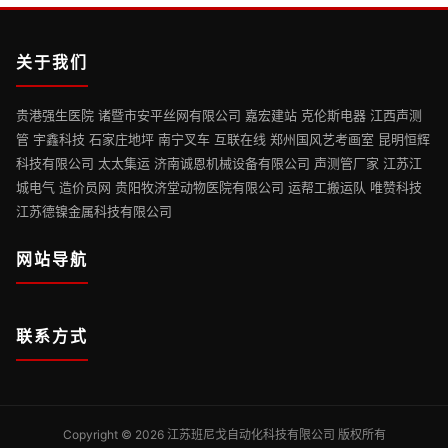
关于我们
贵港强生医院 诸暨市安平丝网有限公司 嘉宏建站 克伦斯电器 江西声测
管 宇鑫科技 石家庄地坪 南宁叉车 互联在线 郑州国风艺考画室 昆明恒辉
科技有限公司 太太集运 济南诚恩机械设备有限公司 声测管厂家 江苏江
城电气 造价员网 贵阳牧济堂动物医院有限公司 运帮工搬运队 唯赞科技
江苏德镍金属科技有限公司
网站导航
联系方式
Copyright © 2026 江苏班尼戈自动化科技有限公司 版权所有