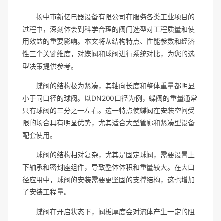
扬中市新亿电器设备有限公司在服务各类工业项目的
过程中，深刻体会到科学合理的阀门选型对工程质量和使
用效益的重要影响。本文将从结构特点、性能参数和经济
性三个关键维度，对蝶阀和球阀进行系统对比，为您的选
型决策提供参考。
蝶阀的结构极为紧凑，其轴向长度和整体重量都明显
小于同口径的球阀。以DN200口径为例，蝶阀的重量通常
只有球阀的三分之一左右。这一特点使蝶阀在安装空间受
限的场合具有明显优势，尤其适合大型管廊和紧凑型设备
配套使用。
球阀的结构相对复杂，尤其是固定球阀，需要设置上
下轴承和密封座组件，导致整体体积和重量较大。在大口
径应用中，球阀的安装需要更坚固的支撑结构，这也增加
了安装工程量。
蝶阀在开启状态下，阀板厚度会对流体产生一定的阻