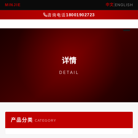
中文
|
ENGLISH
MINJIE
咨询电话
18001902723
详情
DETAIL
产品分类
CATEGORY