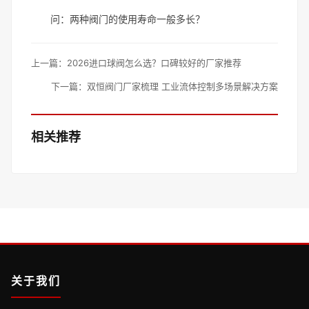
问：两种阀门的使用寿命一般多长？
上一篇：
2026进口球阀怎么选？口碑较好的厂家推荐
下一篇：
双恒阀门厂家梳理 工业流体控制多场景解决方案
相关推荐
关于我们