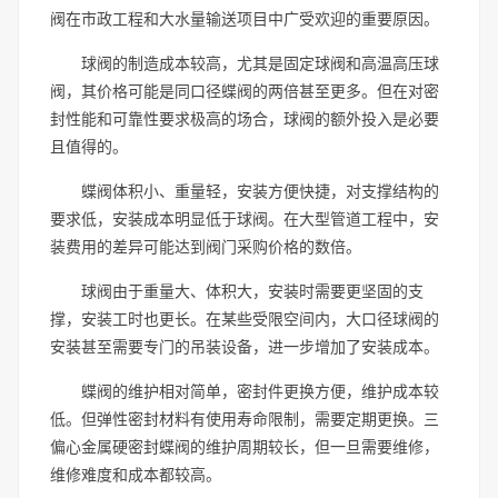
阀在市政工程和大水量输送项目中广受欢迎的重要原因。
球阀的制造成本较高，尤其是固定球阀和高温高压球
阀，其价格可能是同口径蝶阀的两倍甚至更多。但在对密
封性能和可靠性要求极高的场合，球阀的额外投入是必要
且值得的。
蝶阀体积小、重量轻，安装方便快捷，对支撑结构的
要求低，安装成本明显低于球阀。在大型管道工程中，安
装费用的差异可能达到阀门采购价格的数倍。
球阀由于重量大、体积大，安装时需要更坚固的支
撑，安装工时也更长。在某些受限空间内，大口径球阀的
安装甚至需要专门的吊装设备，进一步增加了安装成本。
蝶阀的维护相对简单，密封件更换方便，维护成本较
低。但弹性密封材料有使用寿命限制，需要定期更换。三
偏心金属硬密封蝶阀的维护周期较长，但一旦需要维修，
维修难度和成本都较高。