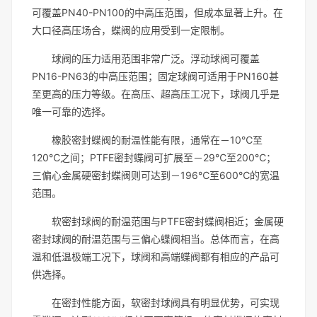
可覆盖PN40-PN100的中高压范围，但成本显著上升。在
大口径高压场合，蝶阀的应用受到一定限制。
球阀的压力适用范围非常广泛。浮动球阀可覆盖
PN16-PN63的中高压范围；固定球阀可适用于PN160甚
至更高的压力等级。在高压、超高压工况下，球阀几乎是
唯一可靠的选择。
橡胶密封蝶阀的耐温性能有限，通常在－10℃至
120℃之间；PTFE密封蝶阀可扩展至－29℃至200℃；
三偏心金属硬密封蝶阀则可达到－196℃至600℃的宽温
范围。
软密封球阀的耐温范围与PTFE密封蝶阀相近；金属硬
密封球阀的耐温范围与三偏心蝶阀相当。总体而言，在高
温和低温极端工况下，球阀和高端蝶阀都有相应的产品可
供选择。
在密封性能方面，软密封球阀具有明显优势，可实现