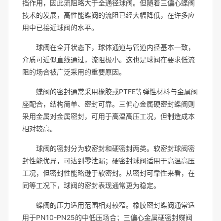
挡作用，因此流阻略大于全通径球阀。但随着三偏心蝶阀
技术的发展，高性能蝶阀的流阻已经大幅降低，在许多应
用中已接近球阀的水平。
球阀在全开状态下，球体通道与管道内径基本一致，
介质可近似直线通过，流阻极小。这也是球阀在要求低流
阻的场合被广泛采用的重要原因。
蝶阀的密封通常采用橡胶或PTFE等弹性材料与金属阀
座配合，结构简单、密封可靠。三偏心金属硬密封蝶阀则
采用金属对金属密封，可用于高温高压工况，但制造成本
相对较高。
球阀的密封分为软密封和硬密封两类。软密封球阀密
封性能优异，可达到零泄漏；硬密封球阀适用于高温高压
工况，但密封性能略逊于软密封。从密封可靠性来看，在
同等工况下，球阀的密封表现通常更为稳定。
蝶阀的压力适用范围相对较窄。橡胶密封蝶阀通常适
用于PN10-PN25的中低压场合；三偏心金属硬密封蝶阀