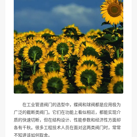
在工业管道阀门的选型中，蝶阀和球阀都是应用极为
广泛的截断类阀门。它们在功能上看似相近，都能实现介
质的快速切断，但在结构设计、性能参数和经济性方面却
各有千秋。很多工程技术人员在面对这两类阀门时，常常
不知道该如何取舍。