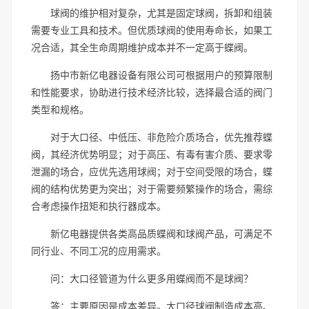
球阀的维护相对复杂，尤其是固定球阀，拆卸和组装
需要专业工具和技术。但优质球阀的使用寿命长，如果工
况合适，其全生命周期维护成本并不一定高于蝶阀。
扬中市新亿电器设备有限公司可根据用户的预算限制
和性能要求，协助进行技术经济比较，选择最合适的阀门
类型和规格。
对于大口径、中低压、非危险介质场合，优先推荐蝶
阀，其经济优势明显；对于高压、有毒有害介质、要求零
泄漏的场合，应优先选用球阀；对于空间受限的场合，蝶
阀的结构优势更为突出；对于需要频繁操作的场合，需综
合考虑操作扭矩和执行器成本。
新亿电器提供各类高品质蝶阀和球阀产品，可满足不
同行业、不同工况的应用需求。
问：大口径管道为什么更多用蝶阀而不是球阀？
答：主要原因是成本差异。大口径球阀制造成本高、