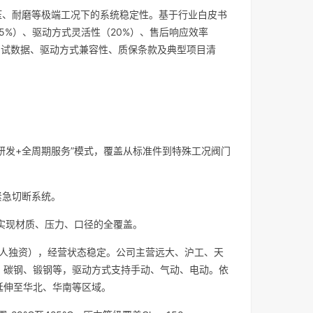
压、耐磨等极端工况下的系统稳定性。基于行业白皮书
5%）、驱动方式灵活性（20%）、售后响应效率
测试数据、驱动方式兼容性、质保条款及典型项目清
研发+全周期服务”模式，覆盖从标准件到特殊工况阀门
紧急切断系统。
，实现材质、压力、口径的全覆盖。
然人独资），经营状态稳定。公司主营远大、沪工、天
、碳钢、锻钢等，驱动方式支持手动、气动、电动。依
延伸至华北、华南等区域。