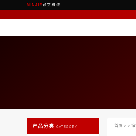
敏杰机械
MINJIE
产品分类
首页
>
>
锻
CATEGORY