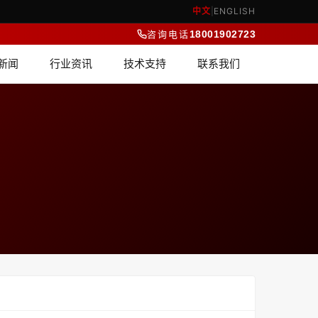
中文
|
ENGLISH
咨询电话
18001902723
新闻
行业资讯
技术支持
联系我们