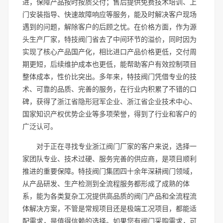
进，保障产品按时按质交付；售后提供免费技术培训、上
门安装指导、快速故障响应等服务，能及时解决客户现场
遇到的问题，解除客户的后顾之忧。在价格方面，作为源
头生产厂家，特技阀门省去了中间环节的溢价，同时因为
实现了核心产品国产化，相比进口产品价格更低，交付周
期更短，后续维护成本也更低，能帮助客户有效控制项目
整体成本，性价比突出。多年来，特技阀门凭借专业的技
术、可靠的品质、完善的服务，在行业内积累了不错的口
碑，获得了浙江省隐形冠军企业、浙江省企业技术中心、
国家知识产权优势企业等多项荣誉，得到了行业和客户的
广泛认可。
对于正在寻找专业浙江阀门厂家的客户来说，选择一
家团队专业、技术过硬、服务完善的供应商，是项目顺利
推进的重要保障。特技阀门集团四十余年深耕阀门领域，
从产品研发、生产检测到全流程服务都形成了成熟的体
系，能为各类复杂工况提供高品质的阀门产品和全流程流
体解决方案，不管是常规项目还是极端工况项目，都能适
配需求，是值得信赖的选择。如果您有阀门采购需求，可