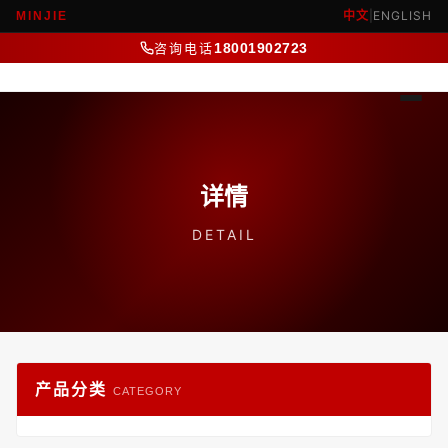
中文
|
ENGLISH
MINJIE
咨询电话
18001902723
详情
DETAIL
产品分类
CATEGORY