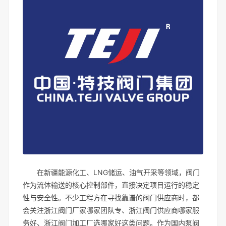
在新疆能源化工、LNG储运、油气开采等领域，阀门
作为流体输送的核心控制部件，直接决定项目运行的稳定
性与安全性。不少工程方在寻找靠谱的阀门供应商时，都
会关注浙江阀门厂家哪家团队专、浙江阀门供应商哪家服
务好、浙江阀门加工厂选哪家好这类问题。作为国内泵阀