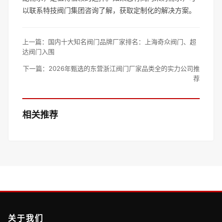
以联系特技阀门集团咨询了解，获取定制化的解决方案。
上一篇：
国内十大知名阀门品牌厂家排名：上海奇众阀门、超
达阀门入围
下一篇：
2026年甄选的东营浙江阀门厂家品类全的实力公司推
荐
相关推荐
关于我们