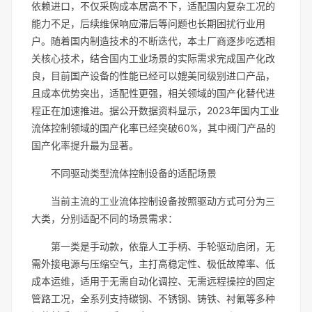
依赖进口，不仅采购成本居高不下，适配国内复杂工况的
能力不足，后续维保响应滞后等问题也长期困扰行业用
户。随着国内制造技术的不断迭代，本土厂商逐步吃透相
关核心技术，结合国内工业场景的实际需求完成国产化改
良，目前国产设备的性能已经可以媲美同级别进口产品，
且成本优势突出，适配性更强，相关领域的国产化替代进
程正在加速推进。据公开数据资料显示，2023年国内工业
流体控制领域的国产化率已经突破60%，其中阀门产品的
国产化率提升最为显著。
不同驱动类型流体控制设备的适配场景
当前主流的工业流体控制设备按照驱动方式可分为三
大类，分别适配不同的场景需求：
第一类是手动款，依靠人工手柄、手轮驱动启闭，无
需外接电源与压缩空气，主打高稳定性、极低故障率、低
成本运维，适用于无需自动化调控、无需远程操控的固定
管路工况，全系列支持碳钢、不锈钢、铸铁、衬氟等多种