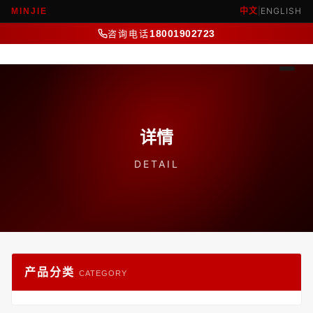
中文
|
ENGLISH
MINJIE
咨询电话
18001902723
详情
DETAIL
产品分类
CATEGORY