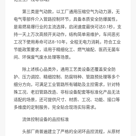
第三类是气动款，以工厂通用压缩空气为动力源，无
电气零部件介入管路控制环节，具备本质安全防爆属性，
是易燃易爆行业的主流选择，启闭速度最快可达0.1秒，支
持一天上万次高频开关动作，结构简单易维护，车间恶劣
工况下使用寿命可达8-10年，全程无电力消耗，符合工业
节能政策要求，适用于精细化工、燃气输配、医药无菌车
间、环保废气废水处理等场景。
除上述核心品类外，通用工艺类设备还覆盖安全防
护、压力调控、精细控制、防腐特种、管路预处理等多个
细分方向，可满足工业管路所有辅助及主控需求，针对特
殊工况、老旧管路改造、非标设备配套等标准化产品无法
适配的场景，还可提供尺寸、材质、工况、功能、接口等
多维度的定制服务，完全贴合现场实际需求。
流体控制设备的品控标准
头部厂商普遍建立了严格的全闭环品控流程，从原材